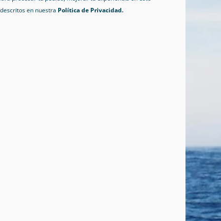
s descritos en nuestra
Política de Privacidad.