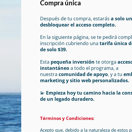
Compra única
Después de tu compra, estarás
a solo u
desbloquear el acceso completo.
En la siguiente página, se te pedirá compl
inscripción cubriendo una
tarifa única d
de solo $39.
Esta
pequeña inversión
te otorga
acces
instantáneo
a todo el programa, a
nuestra
comunidad de apoyo
, y a tu
em
marketing y sitio web personalizados.
💫
Empieza hoy tu camino hacia la con
de un legado duradero.
Términos y Condiciones:
Acepto que, debido a la naturaleza de estos