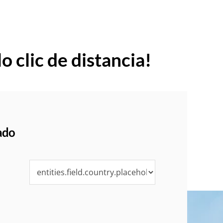
o clic de distancia!
ado